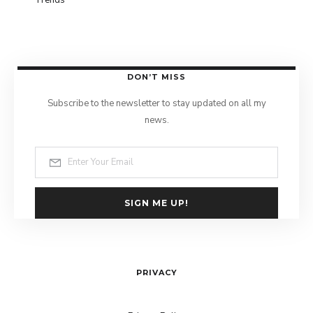
DON’T MISS
Subscribe to the newsletter to stay updated on all my
news.
SIGN ME UP!
PRIVACY