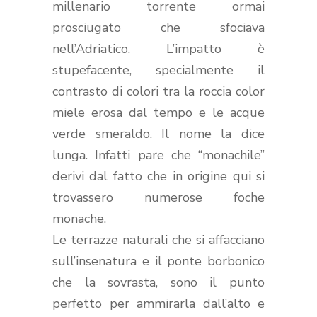
millenario torrente ormai
prosciugato che sfociava
nell’Adriatico. L’impatto è
stupefacente, specialmente il
contrasto di colori tra la roccia color
miele erosa dal tempo e le acque
verde smeraldo. Il nome la dice
lunga. Infatti pare che “monachile”
derivi dal fatto che in origine qui si
trovassero numerose foche
monache.
Le terrazze naturali che si affacciano
sull’insenatura e il ponte borbonico
che la sovrasta, sono il punto
perfetto per ammirarla dall’alto e