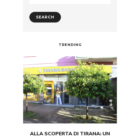
TRENDING
ALLA SCOPERTA DI TIRANA: UN
TEST