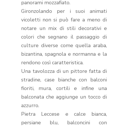
panorami mozzafiato.
Gironzolando per i suoi animati
vicoletti non si può fare a meno di
notare un mix di stili decorativi e
colori che segnano il passaggio di
culture diverse come quella araba,
bizantina, spagnola e normanna e la
rendono così caratteristica.
Una tavolozza di un pittore fatta di
stradine, case bianche con balconi
fioriti, mura, cortili e infine una
balconata che aggiunge un tocco di
azzurro.
Pietra Leccese e calce bianca,
persiane blu, balconcini con