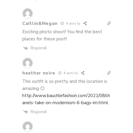
Caitlin&Megan
4 anni fa
Exciting photo shoot! You find the best
places for these post!
Rispondi
heather noire
4 anni fa
This outfit is so pretty and this location is
amazing 🙂
http://www.bauchlefashion.com/2021/08/ch
anels-take-on-modernism-6-bags-im.html
Rispondi