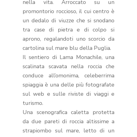
nella vita. Arroccato su un
promontorio roccioso, il cui centro è
un dedalo di viuzze che si snodano
tra case di pietra e di colpo si
aprono, regalandoti uno scorcio da
cartolina sul mare blu della Puglia.
Il sentiero di Lama Monachile, una
scalinata scavata nella roccia che
conduce all’omonima, celeberrima
spiaggia è una delle più fotografate
sul web e sulle riviste di viaggi e
turismo.
Una scenografica caletta protetta
da due pareti di roccia altissime a
strapiombo sul mare, letto di un