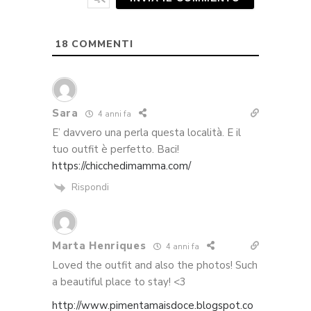
18
COMMENTI
Sara
4 anni fa
E’ davvero una perla questa località. E il
tuo outfit è perfetto. Baci!
https://chicchedimamma.com/
Rispondi
Marta Henriques
4 anni fa
Loved the outfit and also the photos! Such
a beautiful place to stay! <3
http://www.pimentamaisdoce.blogspot.co