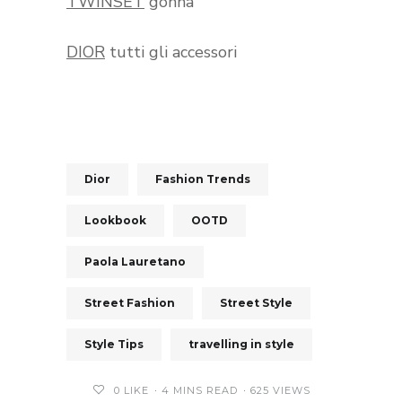
TWINSET
gonna
DIOR
tutti gli accessori
Dior
Fashion Trends
Lookbook
OOTD
Paola Lauretano
Street Fashion
Street Style
Style Tips
travelling in style
0
LIKE
4 MINS READ
625 VIEWS