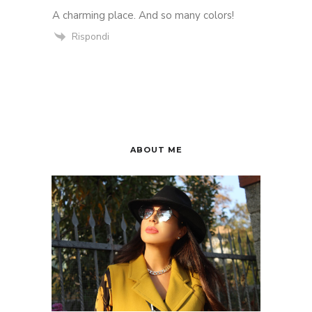
A charming place. And so many colors!
Rispondi
ABOUT ME