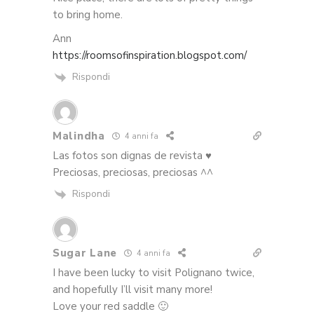
to bring home.
Ann
https://roomsofinspiration.blogspot.com/
Rispondi
Malindha
4 anni fa
Las fotos son dignas de revista ♥
Preciosas, preciosas, preciosas ^^
Rispondi
Sugar Lane
4 anni fa
I have been lucky to visit Polignano twice,
and hopefully I’ll visit many more!
Love your red saddle 🙂