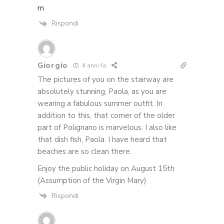
m
Rispondi
Giorgio
4 anni fa
The pictures of you on the stairway are
absolutely stunning, Paola, as you are
wearing a fabulous summer outfit. In
addition to this, that corner of the older
part of Polignano is marvelous. I also like
that dish fish, Paola. I have heard that
beaches are so clean there.
Enjoy the public holiday on August 15th
(Assumption of the Virgin Mary)
Rispondi