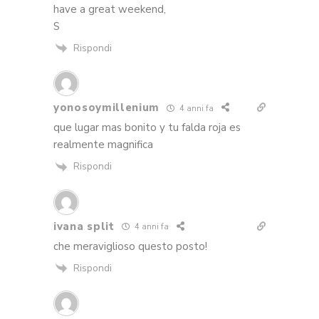
have a great weekend,
S
Rispondi
yonosoymillenium
4 anni fa
que lugar mas bonito y tu falda roja es
realmente magnifica
Rispondi
ivana split
4 anni fa
che meraviglioso questo posto!
Rispondi