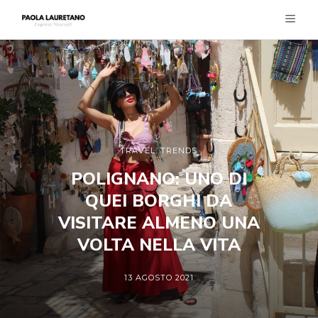
TRAVEL
,
TRENDS
POLIGNANO: UNO DI
QUEI BORGHI DA
VISITARE ALMENO UNA
VOLTA NELLA VITA
13 AGOSTO 2021