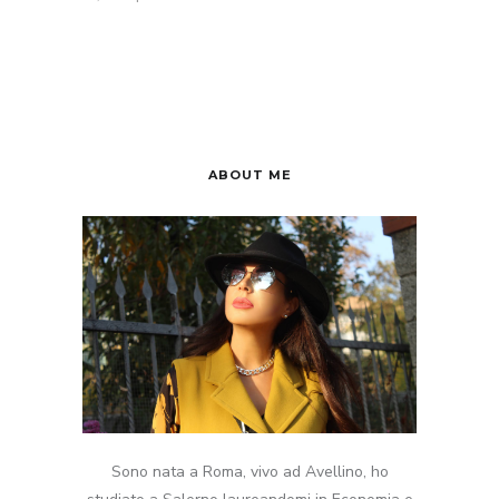
ABOUT ME
Sono nata a Roma, vivo ad Avellino, ho