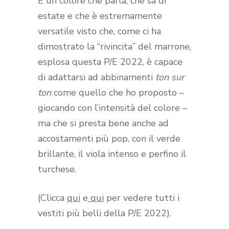
È un colore che parla, che sa di
estate e che è estremamente
versatile visto che, come ci ha
dimostrato la “rivincita” del marrone,
esplosa questa P/E 2022, è capace
di adattarsi ad abbinamenti
ton sur
ton
come quello che ho proposto –
giocando con l’intensità del colore –
ma che si presta bene anche ad
accostamenti più pop, con il verde
brillante, il viola intenso e perfino il
turchese.
(Clicca
qui
e
qui
per vedere tutti i
vestiti più belli della P/E 2022).