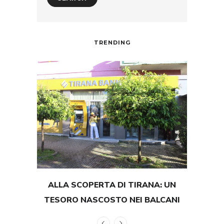
TRENDING
ALLA SCOPERTA DI TIRANA: UN
TEST
TESORO NASCOSTO NEI BALCANI
GRAND