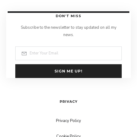
DON’T MISS
Subscribe to the newsletter to stay updated on all my
news.
SIGN ME UP!
PRIVACY
Privacy Policy
Cookie Policy