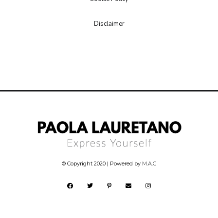
Disclaimer
© Copyright 2020 | Powered by
M.A.C