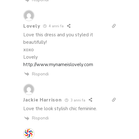
Lovely
4 anni fa
Love this dress and you styled it
beautifully!
xoxo
Lovely
http://www.mynameislovely.com
Rispondi
Jackie Harrison
3 anni fa
Love the look stylish chic feminine.
Rispondi