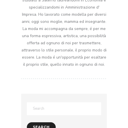
studiato a Salerno laureandomi in Economia e
specializzandomi in Amministrazione d'
Impresa. Ho lavorato come modella per diversi
anni, oggi sono moglie, mamma ed insegnante.
La moda mi accompagna da sempre, é per me
una forma espressiva, artistica, una possibilità
offerta ad ognuno di noi per trasmettere,
attraverso lo stile personale, il proprio modo di
essere. La moda é un'opportunità per esaltare
il proprio stile, quello innato in ognuno di noi.