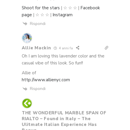
Shoot for the stars
| ☆ ☆ ☆ |
Facebook
page
| ☆ ☆ ☆ |
Instagram
Rispondi
Allie Mackin
4 anni fa
Oh I am loving this lavender color and the
casual vibe of this look. So fun!!
Allie of
http://www.allienyc.com
Rispondi
THE WONDERFUL MARBLE SPAN OF
RIALTO – Found in Italy – The
Ulitmate Italian Experience Has