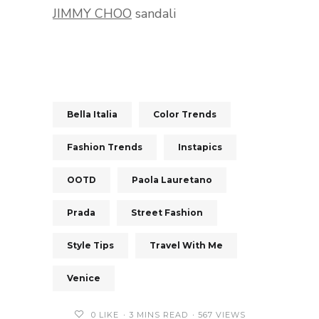
JIMMY CHOO
sandali
Bella Italia
Color Trends
Fashion Trends
Instapics
OOTD
Paola Lauretano
Prada
Street Fashion
Style Tips
Travel With Me
Venice
0
LIKE
3 MINS READ
567 VIEWS