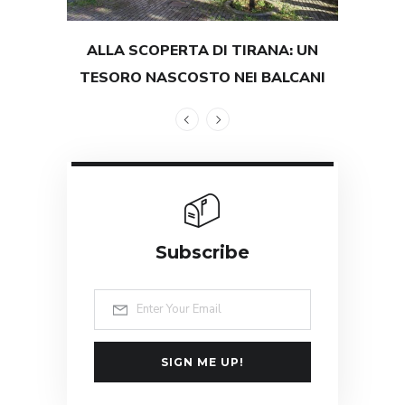
ALLA SCOPERTA DI TIRANA: UN
TEST
TESORO NASCOSTO NEI BALCANI
GRAND
Subscribe
SIGN ME UP!