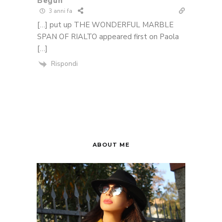
Begun
3 anni fa
[…] put up THE WONDERFUL MARBLE
SPAN OF RIALTO appeared first on Paola
[…]
Rispondi
ABOUT ME