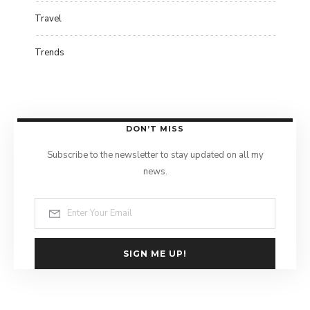
Travel
Trends
DON’T MISS
Subscribe to the newsletter to stay updated on all my
news.
SIGN ME UP!