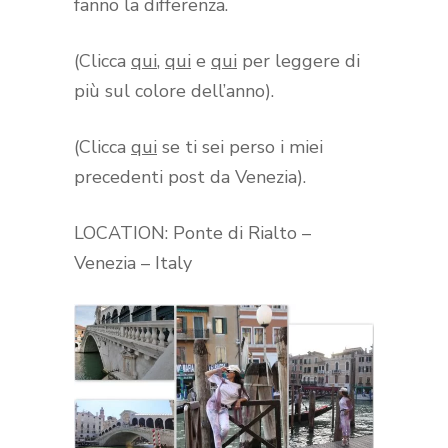
fanno la differenza.
(Clicca
qui
,
qui
e
qui
per leggere di
più sul colore dell’anno).
(Clicca
qui
se ti sei perso i miei
precedenti post da Venezia).
LOCATION: Ponte di Rialto –
Venezia – Italy