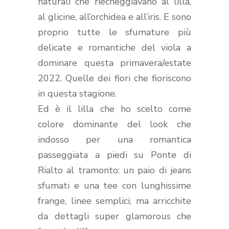
naturali che riecheggiavano al lilla,
al glicine, all’orchidea e all’iris. E sono
proprio tutte le sfumature più
delicate e romantiche del viola a
dominare questa primavera/estate
2022. Quelle dei fiori che fioriscono
in questa stagione.
Ed è il lilla che ho scelto come
colore dominante del look che
indosso per una romantica
passeggiata a piedi su Ponte di
Rialto al tramonto: un paio di jeans
sfumati e una tee con lunghissime
frange, linee semplici, ma arricchite
da dettagli super glamorous che