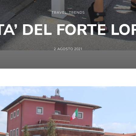
TRAVEL
,
TRENDS
TA’ DEL FORTE L
2 AGOSTO 2021