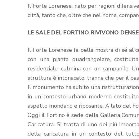
Il Forte Lorenese, nato per ragioni difensiv
città, tanto che, oltre che nel nome, comp
LE SALE DEL FORTINO RIVIVONO DENSE
Il Forte Lorenese fa bella mostra di sé al ce
con una pianta quadrangolare, costituit
residenziale, culmina con un campanile. Un 
struttura è intonacato, tranne che per il bast
Il monumento ha subito una ristrutturazion
in un contesto urbano moderno costituito 
aspetto mondano e riposante. A lato del For
Oggi il Fortino è sede della Galleria Comun
Caricatura. Si tratta di uno dei più importan
della caricatura in un contesto del tutto