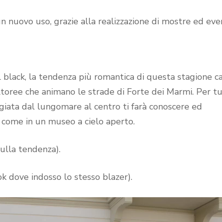
 un nuovo uso, grazie alla realizzazione di mostre ed even
 black, la tendenza più romantica di questa stagione ca
oree che animano le strade di Forte dei Marmi. Per t
giata dal lungomare al centro ti farà conoscere ed
 come in un museo a cielo aperto.
ulla tendenza).
k dove indosso lo stesso blazer).