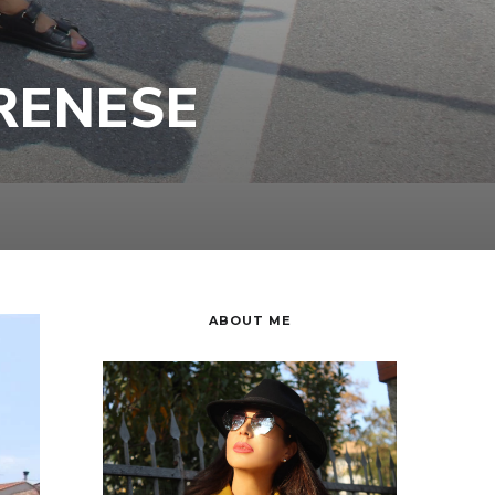
ORENESE
ABOUT ME