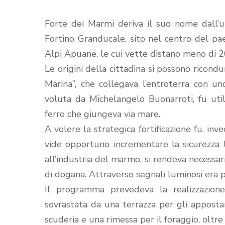
Forte dei Marmi deriva il suo nome dall’un
Fortino Granducale, sito nel centro del pa
Alpi Apuane, le cui vette distano meno di 20
Le origini della cittadina si possono ricondur
Marina”, che collegava l’entroterra con un
voluta da Michelangelo Buonarroti, fu uti
ferro che giungeva via mare.
A volere la strategica fortificazione fu, in
vide opportuno incrementare la sicurezza l
all’industria del marmo, si rendeva necessa
di dogana. Attraverso segnali luminosi era p
Il programma prevedeva la realizzazione
sovrastata da una terrazza per gli appostam
scuderia e una rimessa per il foraggio, oltre 