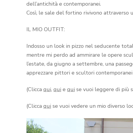
dell’antichità e contemporanei.
Così, le sale del fortino rivivono attraverso
IL MIO OUTFIT:
Indosso un look in pizzo nel seducente total
mentre mi perdo ad ammirare le opere scult
l’estate, da giugno a settembre, una passeg
apprezzare pittori e scultori contemporanei
(Clicca
qui,
qui
e
qui
se vuoi leggere di più s
(Clicca
qui
se vuoi vedere un mio diverso loo