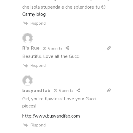
che isola stupenda e che splendore tu 🙂
Carmy blog
Rispondi
R's Rue
6 anni fa
Beautiful. Love all the Gucci.
Rispondi
busyandfab
6 anni fa
Girl, you're flawless! Love your Gucci
pieces!
http://www.busyandfab.com
Rispondi