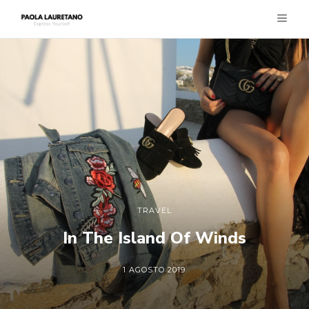
TRAVEL
In The Island Of Winds
1 AGOSTO 2019