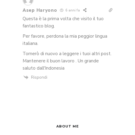
Asep Haryono
6 anni fa
Questa è la prima volta che visito il tuo
fantastico blog.
Per favore, perdona la mia peggior lingua
italiana.
Tornerò di nuovo a leggere i tuoi altri post.
Mantenere il buon lavoro . Un grande
saluto dall'Indonesia
Rispondi
ABOUT ME