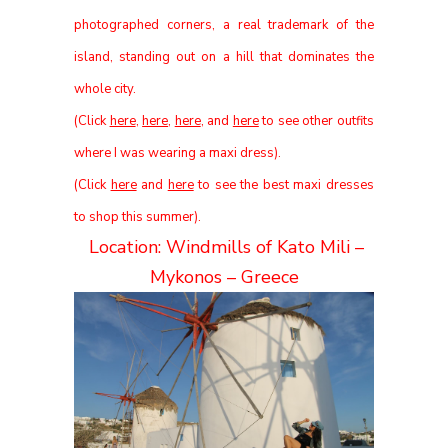
photographed corners, a real trademark of the
island, standing out on a hill that dominates the
whole
city.
(Click
here
,
here
,
here
, and
here
to see other outfits
where I was wearing a maxi dress).
(Click
here
and
here
to see the best maxi dresses
to shop this summer).
Location: Windmills of Kato Mili –
Mykonos – Greece