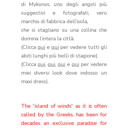
di Mykonos,
uno
degli angoli più
suggestivi e fotografati,
vero
marchio di fabbrica dell’isola,
che si stagliano su una collina che
domina l’intera la città
.
(Clicca
qui
e
qui
per vedere tutti gli
abiti lunghi più belli di stagione).
(Clicca
qui
,
qui
,
qui
e
qui
per vedere
miei diversi look dove indosso un
maxi dress).
The “island of winds” as it is often
called by the Greeks, has been for
decades an exclusive paradise for