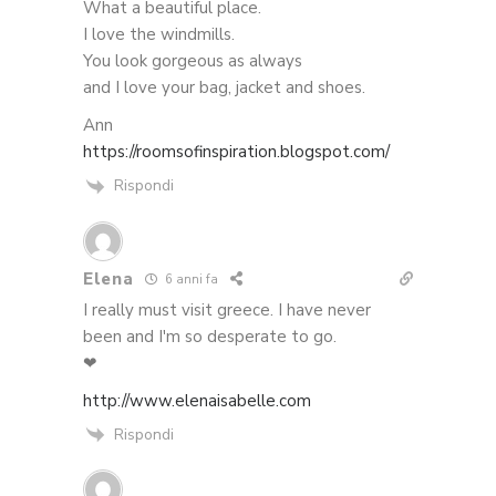
What a beautiful place.
I love the windmills.
You look gorgeous as always
and I love your bag, jacket and shoes.
Ann
https://roomsofinspiration.blogspot.com/
Rispondi
Elena
6 anni fa
I really must visit greece. I have never
been and I'm so desperate to go.
❤︎
http://www.elenaisabelle.com
Rispondi