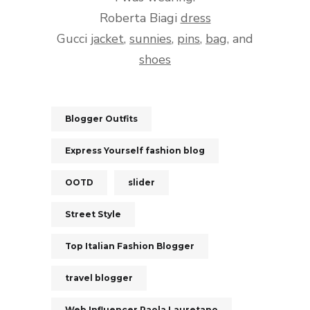
Roberta Biagi
dress
Gucci
jacket
,
sunnies
,
pins
,
bag
, and
shoes
Blogger Outfits
Express Yourself fashion blog
OOTD
slider
Street Style
Top Italian Fashion Blogger
travel blogger
Web Influencer Paola Lauretano