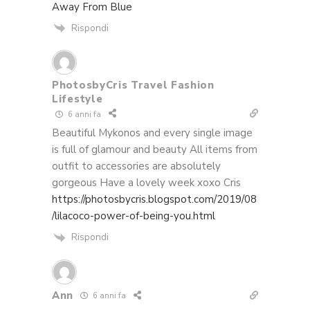
Away From Blue
Rispondi
PhotosbyCris Travel Fashion
Lifestyle
6 anni fa
Beautiful Mykonos and every single image
is full of glamour and beauty All items from
outfit to accessories are absolutely
gorgeous Have a lovely week xoxo Cris
https://photosbycris.blogspot.com/2019/08
/lilacoco-power-of-being-you.html
Rispondi
Ann
6 anni fa