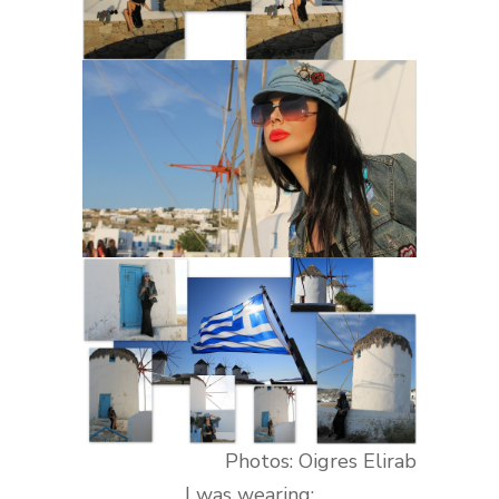
Photos: Oigres Elirab
I was wearing: