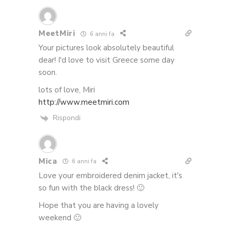
MeetMiri
6 anni fa
Your pictures look absolutely beautiful
dear! I'd love to visit Greece some day
soon.
lots of love, Miri
http://www.meetmiri.com
Rispondi
Mica
6 anni fa
Love your embroidered denim jacket, it's
so fun with the black dress! 🙂
Hope that you are having a lovely
weekend 🙂