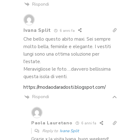
Rispondi
Ivana Split
6 anni fa
Che bello questo abito maxi. Sei sempre
molto bella, feminile e elegante. I vestiti
lungi sono una ottima soluzione per
l'estate.
Meravigliose le foto….davvero bellissima
questa isola di venti.
https://modaodaradosti.blogspot.com/
Rispondi
Paola Lauretano
6 anni fa
Reply to
Ivana Split
Grazie x la visita Ivana, buon weekend!