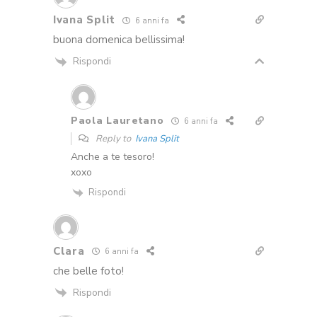
Ivana Split
6 anni fa
buona domenica bellissima!
Rispondi
Paola Lauretano
6 anni fa
Reply to
Ivana Split
Anche a te tesoro!
xoxo
Rispondi
Clara
6 anni fa
che belle foto!
Rispondi