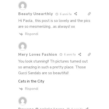
Beauty Unearthly
6 anni fa
Hi Paola.. this post is so lovely and the pics
are so mesmerizing…as always! xx
Rispondi
Mery Loves Fashion
6 anni fa
You look stunning!! Th pictures turned out
so amazing in such a pretty place. Those
Gucci Sandals are so beautiful!
Cats in the City
Rispondi