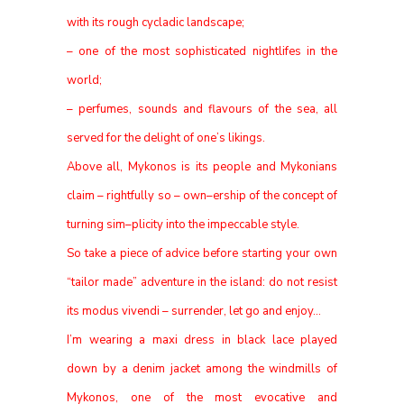
with its
rough cycladic landscape;
– one of the
most sophisticated nightlifes in the
world;
– perfumes, sounds and flavours
of the sea, all
served for the delight of
one’s likings.
Above all, Mykonos is its people and
Mykonians
claim – rightfully so – own
–
ership of the concept of
turning sim
–
plicity into the impeccable style.
So
take a piece of advice before starting
your own
“tailor made” adventure in
the island: do not resist
its modus
vivendi – surrender, let go and enjoy…
I’m wearing a maxi dress in black lace played
down by a denim jacket among the windmills of
Mykonos, one of the most evocative and