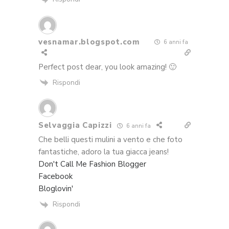
vesnamar.blogspot.com
6 anni fa
Perfect post dear, you look amazing! 🙂
Rispondi
Selvaggia Capizzi
6 anni fa
Che belli questi mulini a vento e che foto
fantastiche, adoro la tua giacca jeans!
Don't Call Me Fashion Blogger
Facebook
Bloglovin'
Rispondi