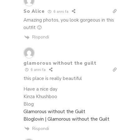
So Alice
6 anni fa
Amazing photos, you look gorgeous in this
outfit 🙂
Rispondi
glamorous without the guilt
6 anni fa
this place is really beautiful
Have a nice day
Kinza Khushboo
Blog
Glamorous without the Guilt
Bloglovin | Glamorous without the Guilt
Rispondi