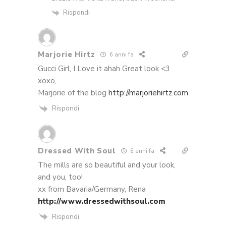
Rispondi
Marjorie Hirtz
6 anni fa
Gucci Girl, I Love it ahah Great look <3
xoxo,
Marjorie of the blog
http://marjoriehirtz.com
Rispondi
Dressed With Soul
6 anni fa
The mills are so beautiful and your look,
and you, too!
xx from Bavaria/Germany, Rena
http://www.dressedwithsoul.com
Rispondi