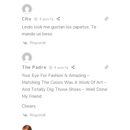
Citu
4 anni fa
Lindo look me gustan los zapatos. Te
mando un beso
Rispondi
The Padre
4 anni fa
Your Eye For Fashion Is Amazing –
Matching The Colors Was A Work Of Art –
And Totally Dig Those Shoes – Well Done
My Friend
Cheers
Rispondi