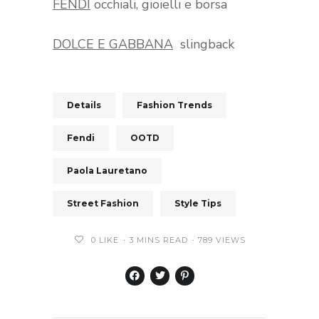
FENDI
occhiali, gioielli e borsa
DOLCE E GABBANA
slingback
Details
Fashion Trends
Fendi
OOTD
Paola Lauretano
Street Fashion
Style Tips
0
LIKE
3 MINS READ
789 VIEWS