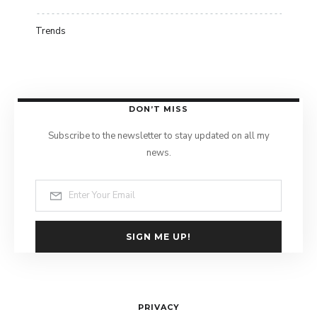
Trends
DON’T MISS
Subscribe to the newsletter to stay updated on all my
news.
SIGN ME UP!
PRIVACY