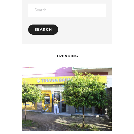
TRENDING