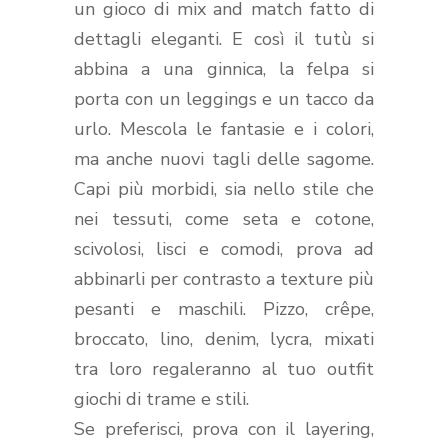
un gioco di mix and match fatto di
dettagli eleganti. E così il tutù si
abbina a una ginnica, la felpa si
porta con un leggings e un tacco da
urlo. Mescola le fantasie e i colori,
ma anche nuovi tagli delle sagome.
Capi più morbidi, sia nello stile che
nei tessuti, come seta e cotone,
scivolosi, lisci e comodi, prova ad
abbinarli per contrasto a texture più
pesanti e maschili. Pizzo, crêpe,
broccato, lino, denim, lycra, mixati
tra loro regaleranno al tuo outfit
giochi di trame e stili.
Se preferisci, prova con il layering,