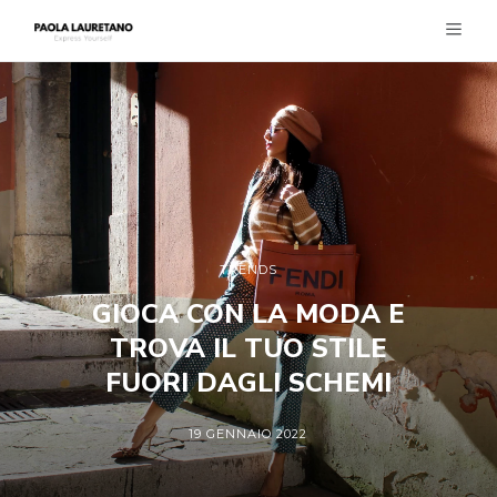
TRENDS
GIOCA CON LA MODA E
TROVA IL TUO STILE
FUORI DAGLI SCHEMI
19 GENNAIO 2022