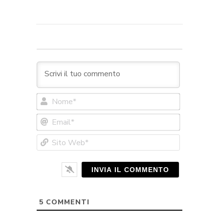
Nome*
Email*
Sito
Web*
5
COMMENTI