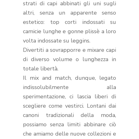
strati di capi abbinati gli uni sugli
altri, senza un apparente senso
estetico: top corti indossati su
camicie lunghe e gonne plissè a loro
volta indossate su leggins.
Divertiti a sovrapporre e mixare capi
di diverso volume o lunghezza in
totale libertà.
Il mix and match, dunque, legato
indissolubilmente alla
sperimentazione, ci lascia liberi di
scegliere come vestirci. Lontani dai
canoni tradizionali della moda,
possiamo senza limiti abbinare ciò
che amiamo delle nuove collezioni e