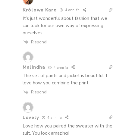
Królowa Karo
4 anni fa
It’s just wonderful about fashion that we
can look for our own way of expressing
ourselves.
Rispondi
Malindha
4 anni fa
The set of pants and jacket is beautiful, I
love how you combine the print
Rispondi
Lovely
4 anni fa
Love how you paired the sweater with the
suit. You look amazing!