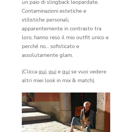
un paio di slingback leopardate.
Contaminazioni estetiche e
stilistiche personali,
apparentemente in contrasto tra
loro, hanno reso il mio outfit unico e
perché no… sofisticato e
assolutamente glam.
(Clicca
qui,
qui
e
qui
se vuoi vedere
altri miei look in mix & match).