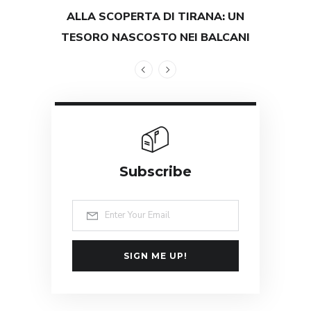
ALLA SCOPERTA DI TIRANA: UN
TEST
TESORO NASCOSTO NEI BALCANI
GRAND
Subscribe
SIGN ME UP!