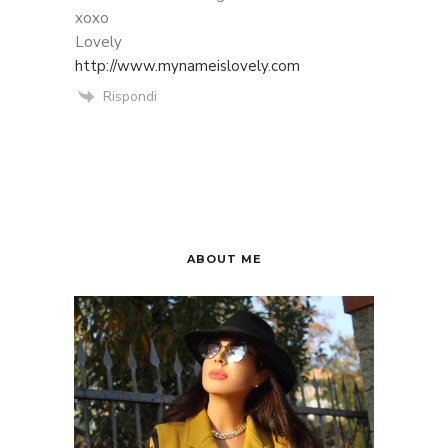
xoxo
Lovely
http://www.mynameislovely.com
Rispondi
ABOUT ME