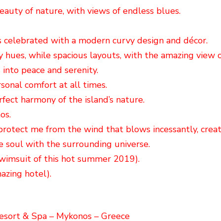
auty of nature, with views of endless blues.
s celebrated with a modern curvy design and décor.
 hues, while spacious layouts, with the amazing view 
into peace and serenity.
rsonal comfort at all times.
rfect harmony of the island’s nature.
os.
 protect me from the wind that blows incessantly, crea
he soul with the surrounding universe.
swimsuit of this hot summer 2019).
azing hotel).
sort & Spa – Mykonos – Greece