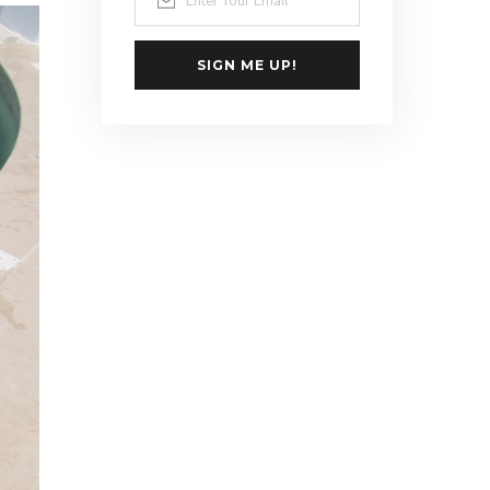
SIGN ME UP!