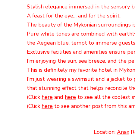
Stylish elegance immersed in the sensory be
A feast for the eye… and for the spirit.
The beauty of the Mykonian surroundings i
Pure white tones are combined with earthly
the Aegean blue, tempt to immerse guests 
Exclusive facilities and amenities ensure pe
I’m enjoying the sun, sea breeze, and the pe
This is definitely my favorite hotel in Mykon
I’m just wearing a swimsuit and a jacket to
that stunning effect that helps reconcile t
(Click
here
and
here
to see all the coolest 
(Click
here
to see another post from this am
Location:
Anax
Re