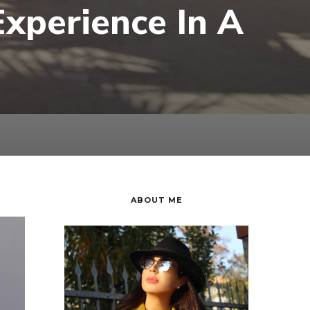
xperience In A
ABOUT ME