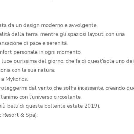
rata da un design moderno e avvolgente.
alità della terra, mentre gli spaziosi layout, con una
ensazione di pace e serenità.
comfort personale in ogni momento.
a
luce purissima del giorno, che fa di quest’isola uno dei
onia con la sua natura.
o a Mykonos.
roteggermi dal vento che soffia incessante, creando qu
l’animo con l’universo circostante.
iù belli di questa bollente estate 2019).
 Resort & Spa).