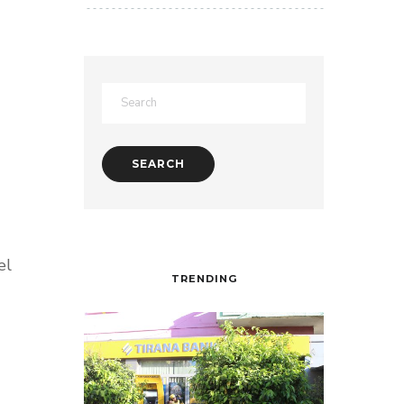
el
TRENDING