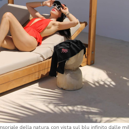
soriale della natura, con vista sul blu infinito dalle mi