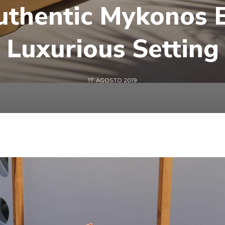
uthentic Mykonos E
Luxurious Setting
17 AGOSTO 2019