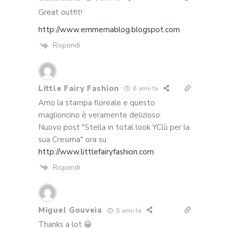
Great outfit!
http://www.emmemablog.blogspot.com
Rispondi
Little Fairy Fashion
8 anni fa
Amo la stampa floreale e questo
maglioncino è veramente delizioso.
Nuovo post "Stella in total look YClù per la
sua Cresima" ora su
http://www.littlefairyfashion.com
Rispondi
Miguel Gouveia
8 anni fa
Thanks a lot 😀