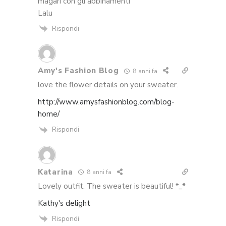
magari con gli abbinamenti
Lalu
Rispondi
Amy's Fashion Blog
8 anni fa
love the flower details on your sweater.
http://www.amysfashionblog.com/blog-
home/
Rispondi
Katarina
8 anni fa
Lovely outfit. The sweater is beautiful! *_*
Kathy's delight
Rispondi