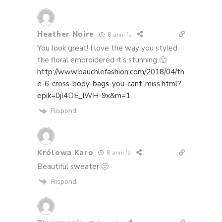
Heather Noire
8 anni fa
You look great! I love the way you styled
the floral embroidered it’s stunning 🙂
http://www.bauchlefashion.com/2018/04/th
e-6-cross-body-bags-you-cant-miss.html?
epik=0jl4DE_IWH-9x&m=1
Rispondi
Królowa Karo
8 anni fa
Beautiful sweater 🙂
Rispondi