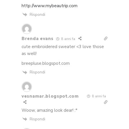
http://www.mybeautrip.com
Rispondi
Brenda evans
8 anni fa
cute embroidered sweater <3 love those
as well!
breepluse.blogspot.com
Rispondi
vesnamar.blogspot.com
8 anni fa
Woow, amazing look dear! :*
Rispondi