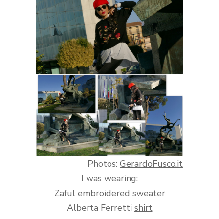
Photos:
GerardoFusco.it
I was wearing:
Zaful
embroidered
sweater
Alberta Ferretti
shirt