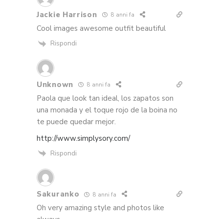
Jackie Harrison
8 anni fa
Cool images awesome outfit beautiful
Rispondi
Unknown
8 anni fa
Paola que look tan ideal, los zapatos son
una monada y el toque rojo de la boina no
te puede quedar mejor.
http://www.simplysory.com/
Rispondi
Sakuranko
8 anni fa
Oh very amazing style and photos like