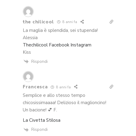
the chilicool
8 anni fa
La maglia è splendida, sei stupenda!
Alessia
Thechilicool
Facebook
Instagram
Kiss
Rispondi
Francesca
8 anni fa
Semplice e allo stesso tempo
chicosissimaaaa! Delizioso il maglioncino!
Un bacione! 💕 F.
La Civetta Stilosa
Rispondi