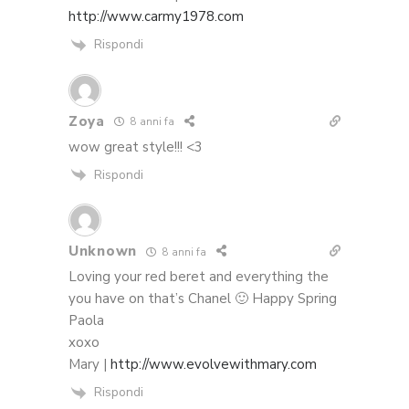
http://www.carmy1978.com
Rispondi
Zoya
8 anni fa
wow great style!!! <3
Rispondi
Unknown
8 anni fa
Loving your red beret and everything the
you have on that’s Chanel 🙂 Happy Spring
Paola
xoxo
Mary |
http://www.evolvewithmary.com
Rispondi