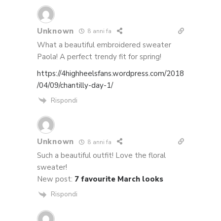
Unknown
8 anni fa
What a beautiful embroidered sweater
Paola! A perfect trendy fit for spring!
https://4highheelsfans.wordpress.com/2018
/04/09/chantilly-day-1/
Rispondi
Unknown
8 anni fa
Such a beautiful outfit! Love the floral
sweater!
New post:
7 favourite March looks
Rispondi