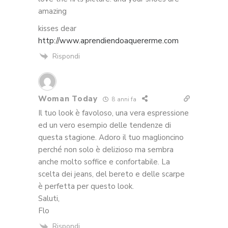
amazing
kisses dear
http://www.aprendiendoaquererme.com
Rispondi
Woman Today
8 anni fa
Il tuo look è favoloso, una vera espressione
ed un vero esempio delle tendenze di
questa stagione. Adoro il tuo maglioncino
perché non solo è delizioso ma sembra
anche molto soffice e confortabile. La
scelta dei jeans, del bereto e delle scarpe
è perfetta per questo look.
Saluti,
Flo
Rispondi