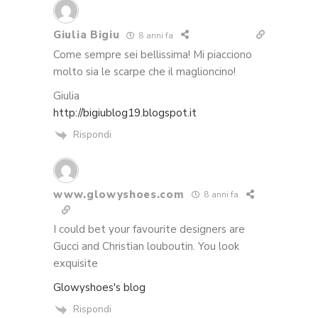
Giulia Bigiu
8 anni fa
Come sempre sei bellissima! Mi piacciono
molto sia le scarpe che il maglioncino!
Giulia
http://bigiublog19.blogspot.it
Rispondi
www.glowyshoes.com
8 anni fa
I could bet your favourite designers are
Gucci and Christian louboutin. You look
exquisite
Glowyshoes's blog
Rispondi