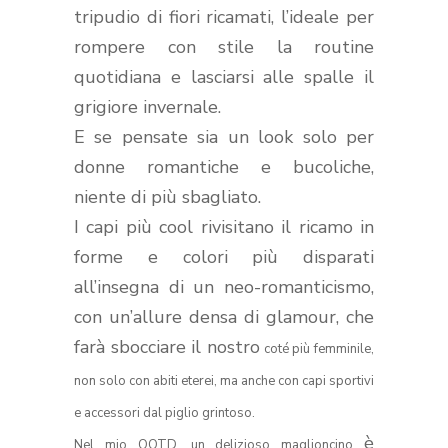
tripudio di fiori ricamati, l’ideale per
rompere con stile la routine
quotidiana e lasciarsi alle spalle il
grigiore invernale.
E se pensate sia un look solo per
donne romantiche e bucoliche,
niente di più sbagliato.
I capi più cool rivisitano il ricamo in
forme e colori più disparati
all’insegna di un neo-romanticismo,
con un’allure densa di glamour, che
farà sbocciare il nostro
coté più femminile,
non solo con abiti eterei, ma anche con capi sportivi
e accessori dal piglio grintoso.
è
Nel mio OOTD, un delizioso maglioncino