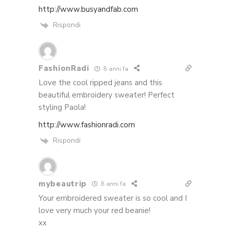
http://www.busyandfab.com
Rispondi
FashionRadi
8 anni fa
Love the cool ripped jeans and this
beautiful embroidery sweater! Perfect
styling Paola!
http://www.fashionradi.com
Rispondi
mybeautrip
8 anni fa
Your embroidered sweater is so cool and I
love very much your red beanie!
xx