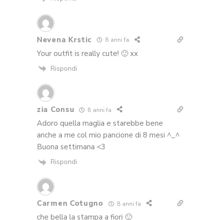
Nevena Krstic
8 anni fa
Your outfit is really cute! 🙂 xx
Rispondi
zia Consu
8 anni fa
Adoro quella maglia e starebbe bene
anche a me col mio pancione di 8 mesi ^_^
Buona settimana <3
Rispondi
Carmen Cotugno
8 anni fa
che bella la stampa a fiori 🙂