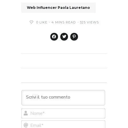
Web Influencer Paola Lauretano
0
LIKE
4 MINS READ
325 VIEWS
Nome*
Email*