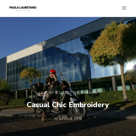
LUXURY & LIFESTYLE
,
TRENDS
Casual Chic Embroidery
10 APRILE 2018