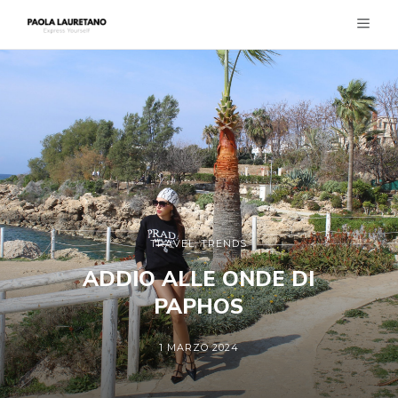
TRAVEL
,
TRENDS
ADDIO ALLE ONDE DI
PAPHOS
1 MARZO 2024