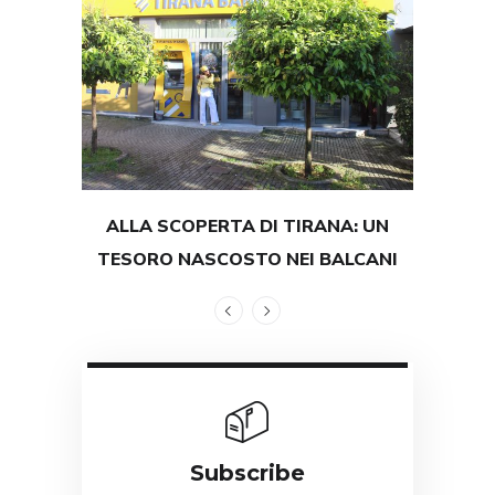
ALLA SCOPERTA DI TIRANA: UN
TEST
TESORO NASCOSTO NEI BALCANI
GRAND
Subscribe