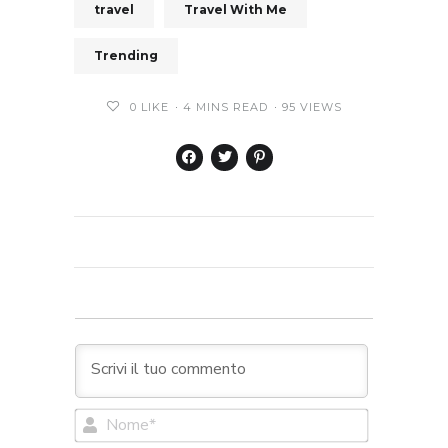
travel
Travel With Me
Trending
0
LIKE
4 MINS READ
95 VIEWS
Nome*