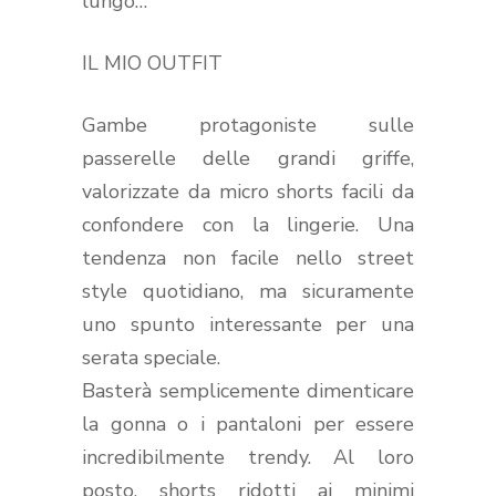
lungo…
IL MIO OUTFIT
Gambe protagoniste sulle
passerelle delle grandi griffe,
valorizzate da micro shorts facili da
confondere con la lingerie. Una
tendenza non facile nello street
style quotidiano, ma sicuramente
uno spunto interessante per una
serata speciale.
Basterà semplicemente dimenticare
la gonna o i pantaloni per essere
incredibilmente trendy. Al loro
posto, shorts ridotti ai minimi