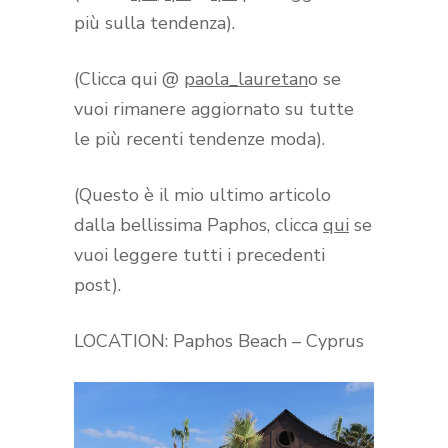
più sulla tendenza).
(Clicca qui @
paola_lauretan
o se
vuoi rimanere aggiornato su tutte
le più recenti tendenze moda).
(Questo è il mio ultimo articolo
dalla bellissima Paphos, clicca
qui
se
vuoi leggere tutti i precedenti
post).
LOCATION: Paphos Beach – Cyprus