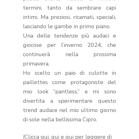
termini, tanto da sembrare capi
intimi. Ma preziosi, ricamati, speciali,
lasciando le gambe in primo piano.
Una delle tendenze più audaci e
giocose per l’inverno 2024, che
continuerà nella prossima
primavera.
Ho scelto un paio di culotte in
paillettes come protagoniste del
mio look “pantless,” e mi sono
divertita a sperimentare questo
trend audace nel mio ultimo giorno
di sole nella bellissima Cipro.
(Clicca
qui
,
qui
e
qui
per leggere di