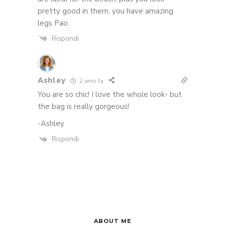
pretty good in them, you have amazing
legs Pao.
Rispondi
Ashley
2 anni fa
You are so chic! I love the whole look- but
the bag is really gorgeous!
-Ashley
Rispondi
ABOUT ME