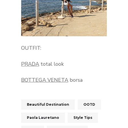
OUTFIT:
PRADA
total look
BOTTEGA VENETA
borsa
Beautiful Destination
OOTD
Paola Lauretano
Style Tips